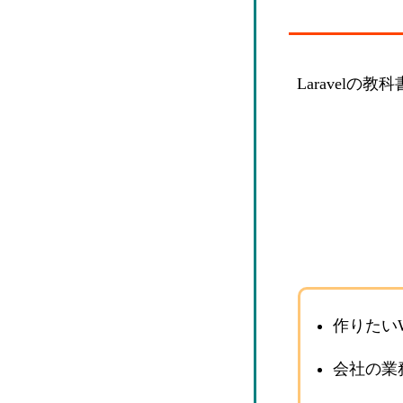
Laravelの教
作りたい
会社の業