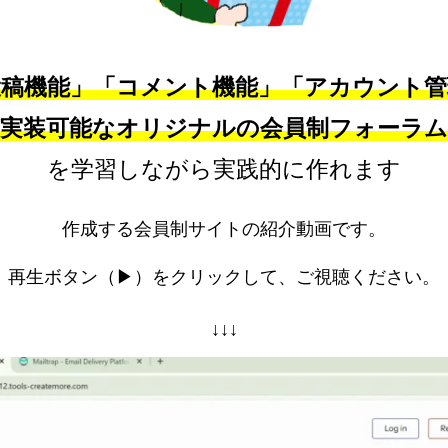
投稿機能」「コメント機能」「アカウント管
実装可能なオリジナルの会員制フォーラ
を学習しながら実践的に作れます
作成する会員制サイトの紹介動画です。
再生ボタン（▶）をクリックして、ご視聴ください。
↓↓↓