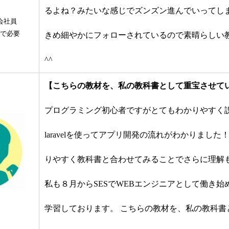
るよね？みたいな感じでズンズン進んでいってし
 会社員
で必要
きめ細やかにフォローされているので素晴らしい
^^
【こちらの教材を、私の教科書として重宝させて
プログラミング初心者ですがとてもわかりやすく
laravelを使ってアプリ開発の流れがわかりました！ y
りやすく教科書と合わせてみることでさらに理解
私も８月からSESでWEBエンジニアとして働き始め、PH
学習しております。 こちらの教材を、私の教科書