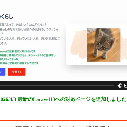
2026/4/3 最新のLaravel13への対応ページを追加しました