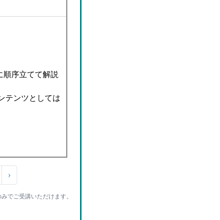
うに順序立てて解説
コンテンツとしては
›
ト教材のみでご受講いただけます。