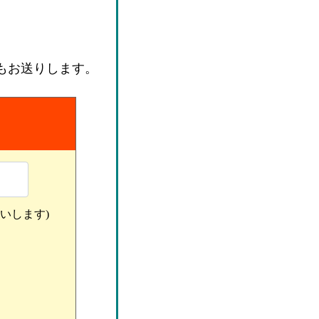
ルもお送りします。
いします)