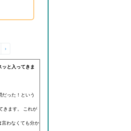
›
スッと入ってきま
問だった！という
てきます。 これが
は言わなくても分か