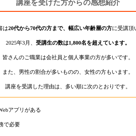
講座を受けた方からの感想紹介
科書は
20代から70代の方まで、幅広い年齢層の方
に受講頂
2025年3月、
受講生の数は1,800名を超えています。
皆さんのご職業は会社員と個人事業の方が多いです。
また、男性の割合が多いものの、女性の方もいます。
講座を受講した理由は、多い順に次のとおりです。
Webアプリがある
務で必要