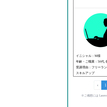
イニシャル：M様
年齢・ご職業：50代,
受講理由：フリーラン
スキルアップ
‹
1
※ご感想には Lara