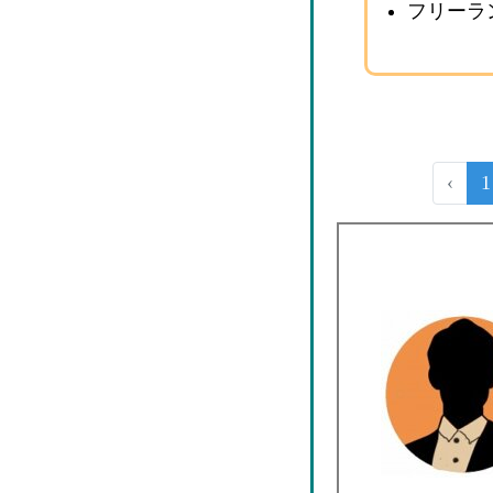
フリーラ
‹
1