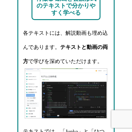
のテキストで分かりや
すく学べる
各テキストには、解説動画も埋め込
んであります。
テキストと動画の両
方
で学びを深めていただけます。
テキストでは、「Junko」と「ひつ