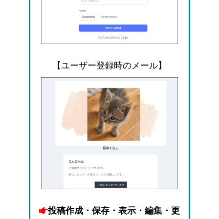
【ユーザー登録時のメール】
投稿作成・保存・表示・編集・更