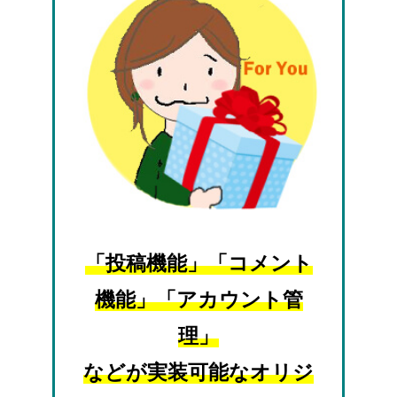
「投稿機能」「コメント
機能」「アカウント管
理」
などが実装可能なオリジ