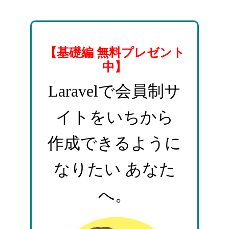
【基礎編 無料プレゼント
中】
Laravelで会員制サ
イトをいちから
作成できるように
なりたい あなた
へ。