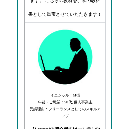
ます。 こちらの教材を、私の教科
書として重宝させていただきます！
イニシャル：M様
年齢・ご職業：50代, 個人事業主
受講理由：フリーランスとしてのスキルア
ップ