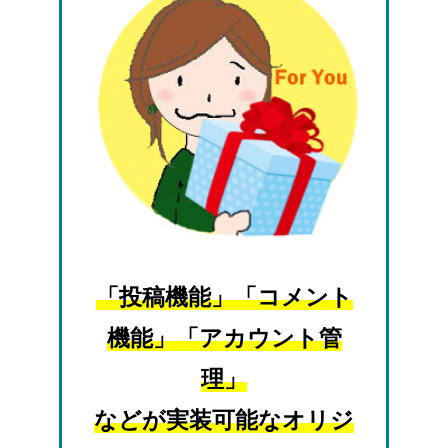
「投稿機能」「コメント
機能」「アカウント管
理」
などが実装可能なオリジ