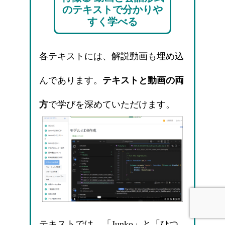
のテキストで分かりや
すく学べる
各テキストには、解説動画も埋め込
んであります。
テキストと動画の両
方
で学びを深めていただけます。
テキストでは、「Junko」と「ひつ