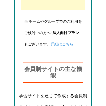
※ チームやグループでのご利用を
ご検討中の方へ:
法人向けプラン
もございます。
詳細はこちら
会員制サイトの主な機
能
学習サイトを通じて作成する会員制