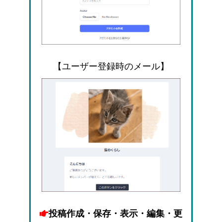
【ユーザー登録時のメール】
投稿作成・保存・表示・編集・更