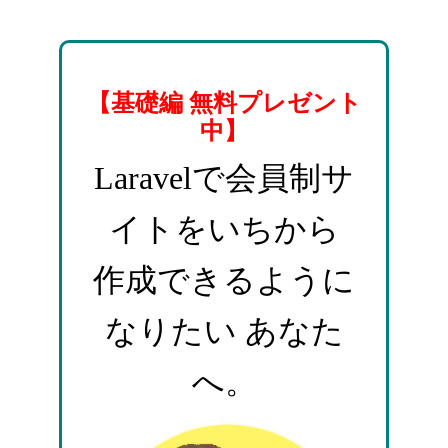
【基礎編 無料プレゼント
中】
Laravelで会員制サ
イトをいちから
作成できるように
なりたい あなた
へ。