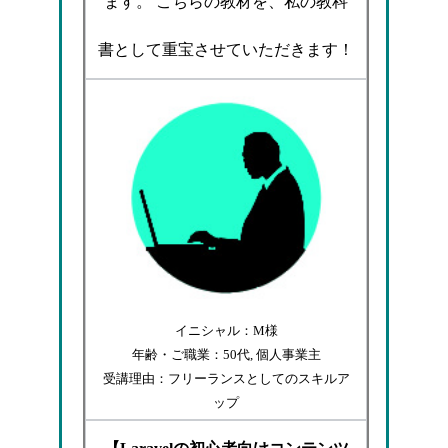
ます。 こちらの教材を、私の教科
書として重宝させていただきます！
イニシャル：M様
年齢・ご職業：50代, 個人事業主
受講理由：フリーランスとしてのスキルア
ップ